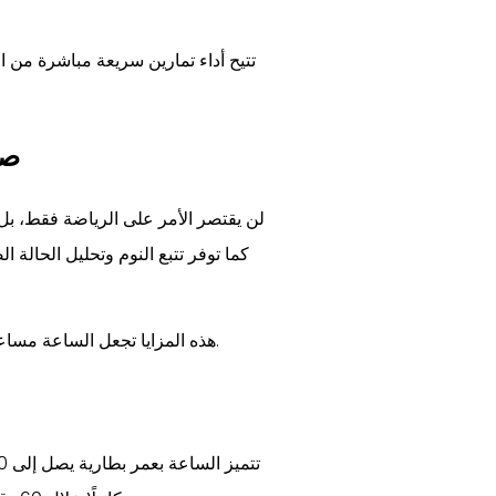
صح
هذه المزايا تجعل الساعة مساعدًا صحيًا ذكيًا يساعد المستخدم على تحسين نمط حياته بشكل يومي.