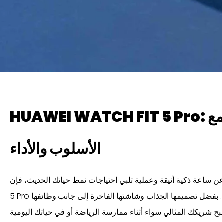
HUAWEI WATCH FIT 5 Pro: ابتكار جديد يجمع
الأسلوب والأداء
5 Pro هي الخيار المثالي الذي لا غنى عنه. بفضل تصميمها الجذاب وشاشتها الفاخرة إلى جانب وظائفها