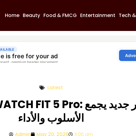
Home
Beauty
Food & FMCG
Entertainment
Tech &
Latest
HUAWEI WATCH FIT 5 Pro: ا
الأسلوب والأداء
Admin
May 20, 2026
11:06 am