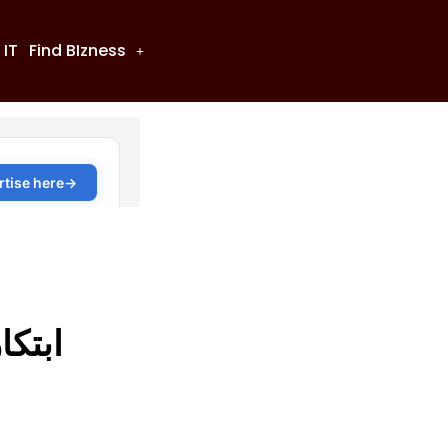
 IT
Find BIzness